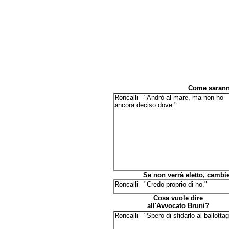
Come sarann
Roncalli - "Andrò al mare, ma non ho
ancora deciso dove."
Se non verrà eletto, camb
Roncalli - "Credo proprio di no."
Cosa vuole dire
all'Avvocato Bruni?
Roncalli - "Spero di sfidarlo al ballottag