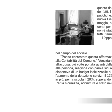
quanto da 
dei fatti.
pubbliche.
nuova Fier
maggio, n.d
centri per
non è stat
tutti i tem
L'opposiz
nel campo del sociale.
"Posso contestare questa affermazione 
alla Contabilità del Comune." Veneziani 
all'accusa, più volte portata avanti dall
alla persona, reagisce con parole sicu
disponeva di un budget indicizzabile al
l'aumento della dotazione servizi, il 12%
in più, per la scuola il 28%, superando
Per la sicurezza, addirittura è stato in