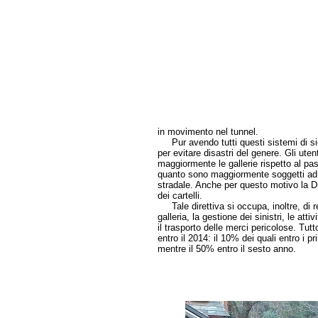
in movimento nel tunnel.
Pur avendo tutti questi sistemi di si
per evitare disastri del genere. Gli ute
maggiormente le gallerie rispetto al pass
quanto sono maggiormente soggetti ad
stradale. Anche per questo motivo la 
dei cartelli.
Tale direttiva si occupa, inoltre, di r
galleria, la gestione dei sinistri, le atti
il trasporto delle merci pericolose. Tut
entro il 2014: il 10% dei quali entro i pr
mentre il 50% entro il sesto anno.