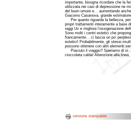
importante, bisogna ricordare che la fen
utilizzata nei casi di depressione ne m
del buon umore e… aumentando anche i
Giacomo Casanova, grande estimatore 
Per quanto riguarda la bellezza, per 
propri trattamenti interamente a base di
raggi Uv e migliora l’ossigenazione del
Sono molti i centri estetici che propo
francamente… ci lascia un po’ perplessi l
estetici! Probabilmente, gli stessi risult
possono ottenere con altri elementi sen
Piaciuto il viaggio? Speriamo di sì… 
cioccolata calda! Attenzione alla linea
versione stampabile