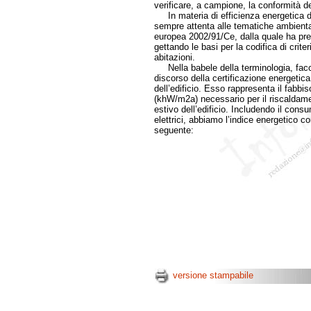
verificare, a campione, la conformità dei
In materia di efficienza energetica deg
sempre attenta alle tematiche ambientali
europea 2002/91/Ce, dalla quale ha pres
gettando le basi per la codifica di crite
abitazioni.
Nella babele della terminologia, faccia
discorso della certificazione energetica 
dell’edificio. Esso rappresenta il fabb
(khW/m2a) necessario per il riscaldame
estivo dell’edificio. Includendo il consu
elettrici, abbiamo l’indice energetico c
seguente:
versione stampabile