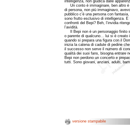
intelligenza, non giudica dalle apparenze
Un conto è immaginare, ben altro è s
di persona, non più immaginavo, avevo
pubblico c’è una persona con fantasia, c
sono frutto esclusivo di intelligenza. E 
confronti del Bepi? Beh, l’invidia riten
l’avidità.
Il Bepi non è un personaggio finito sot
o parente di qualcuno… lui si è creato
quando si prepara una figura con il Do
inizia la catena di cadute di pedine ch
il successo non serve il numero di conc
qualità dei suoi fans, bisogna entrare ne
Bepi non perdono un concerto e preparan
tutti. Sono giovani, anziani, adulti, ba
versione stampabile