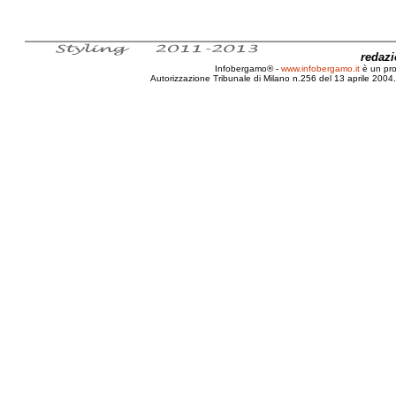
redaz
Infobergamo® -
www.infobergamo.it
è un pr
Autorizzazione Tribunale di Milano n.256 del 13 aprile 2004. 