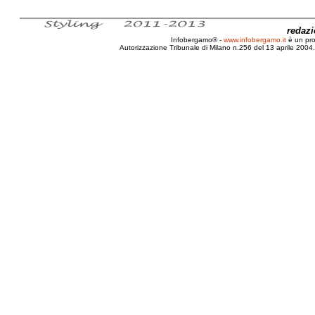
redaz
Infobergamo® -
www.infobergamo.it
è un pr
Autorizzazione Tribunale di Milano n.256 del 13 aprile 2004. 