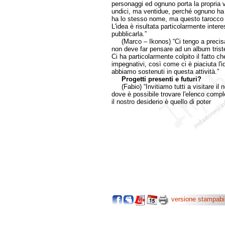
personaggi ed ognuno porta la propria vi
undici, ma ventidue, perché ognuno ha l
ha lo stesso nome, ma questo tarocco 
L'idea è risultata particolarmente inter
pubblicarla.”
(Marco – Ikonos) “Ci tengo a precisar
non deve far pensare ad un album triste,
Ci ha particolarmente colpito il fatto 
impegnativi, così come ci è piaciuta l'i
abbiamo sostenuti in questa attività.”
Progetti presenti e futuri?
(Fabio) “Invitiamo tutti a visitare il 
dove è possibile trovare l'elenco comp
il nostro desiderio è quello di poter
versione stampabi