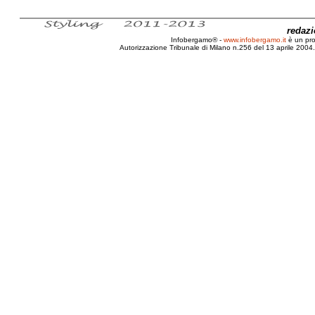
redaz
Infobergamo® -
www.infobergamo.it
è un pr
Autorizzazione Tribunale di Milano n.256 del 13 aprile 2004. 