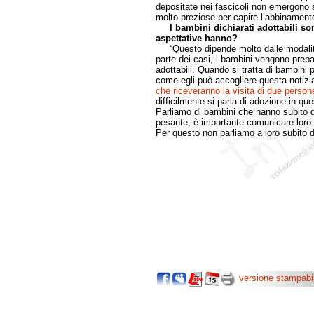
depositate nei fascicoli non emergono
molto preziose per capire l’abbinament
I bambini dichiarati adottabili so
aspettative hanno?
“Questo dipende molto dalle modalità 
parte dei casi, i bambini vengono prepa
adottabili. Quando si tratta di bambini p
come egli può accogliere questa notizi
che riceveranno la visita di due person
difficilmente si parla di adozione in q
Parliamo di bambini che hanno subito 
pesante, è importante comunicare loro l
Per questo non parliamo a loro subito d
versione stampabi