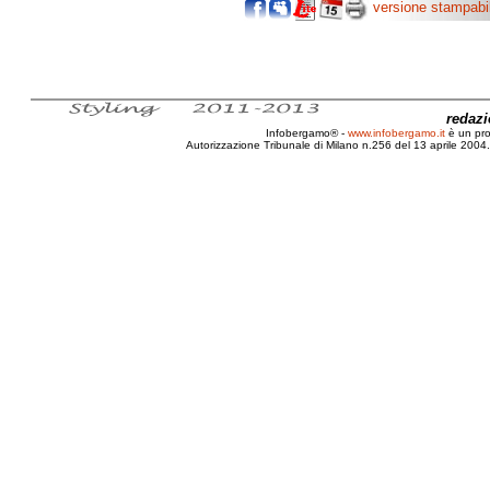
versione stampabi
redaz
Infobergamo® -
www.infobergamo.it
è un pr
Autorizzazione Tribunale di Milano n.256 del 13 aprile 2004. 