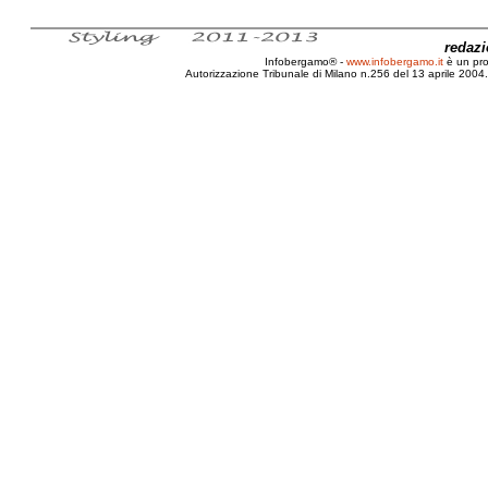
redaz
Infobergamo® -
www.infobergamo.it
è un pr
Autorizzazione Tribunale di Milano n.256 del 13 aprile 2004. 