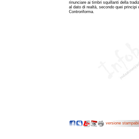
rinunciare ai timbri squillanti della tra
al dato di realtà, secondo quei principi
Controriforma.
versione stampabi