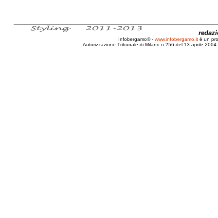
redaz
Infobergamo® -
www.infobergamo.it
è un pr
Autorizzazione Tribunale di Milano n.256 del 13 aprile 2004. 