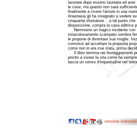
lavorare dopo essersi laureata ed aver 
le cose, ma questo non sarà sufficiente
finalmente a vivere l'amore in una man
Anastasia gli ha insegnato a vedere se 
cinquanta sfumature… a tal punto che s
disposizione, compra la casa editrice p
Nemmeno un tragico incidente con l'el
miracolosamente scampato sembra ferm
le propone di diventare sua moglie. Ini
convince ad accettare la proposta propr
come non lo era mai stata, prima decide
Il libro termina nei festeggiamenti per
pronto a vivere la vita come ha sempre
lascia un senso d’inquietudine nel letto
versione stampabi