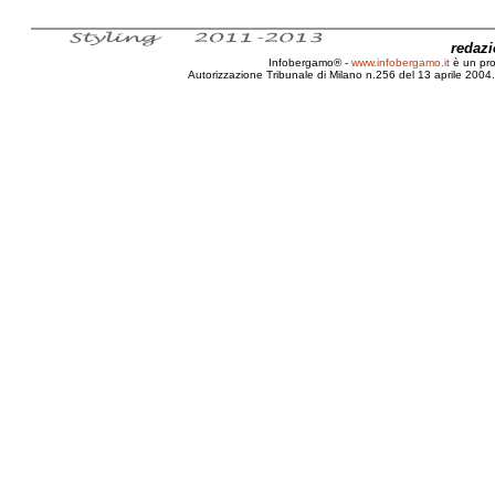
redaz
Infobergamo® -
www.infobergamo.it
è un pr
Autorizzazione Tribunale di Milano n.256 del 13 aprile 2004. 