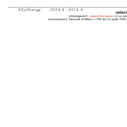
redaz
Infobergamo® -
www.infobergamo.it
è un pr
Autorizzazione Tribunale di Milano n.256 del 13 aprile 2004. 