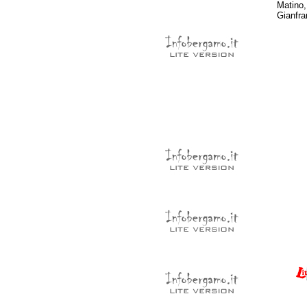
Matino,
Gianfra