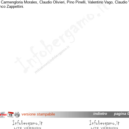
 Carmengloria Morales, Claudio Olivieri, Pino Pinelli, Valentino Vago, Claudio
nco Zappettini.
indietro
pagina 02
versione stampabile