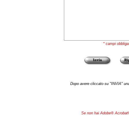
* campi obbligat
Dopo avere cliccato su "INVIA" una 
Se non hai Adobe® Acrobat®