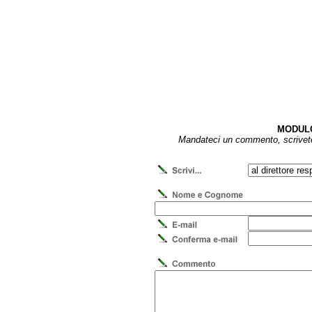
MODULO
Mandateci un commento, scrivetec