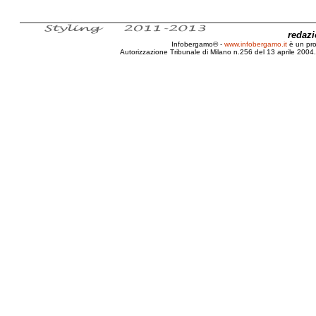
redaz
Infobergamo® -
www.infobergamo.it
è un pr
Autorizzazione Tribunale di Milano n.256 del 13 aprile 2004. 