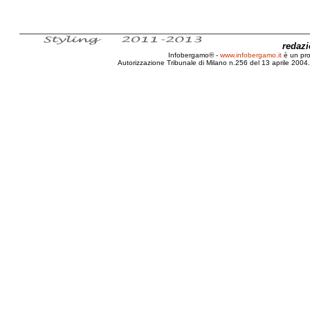
redaz
Infobergamo® -
www.infobergamo.it
è un pr
Autorizzazione Tribunale di Milano n.256 del 13 aprile 2004. 