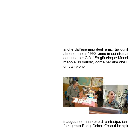
anche dall'esempio degli amici tra cui 
almeno fino al 1990, anno in cui ritornai
continua per Giò. "Eh già.cinque Mondia
mano e un sorriso, come per dire che l
un campione!
inaugurando una serie di partecipazioni
famigerata Parigi-Dakar. Cosa ti ha spi