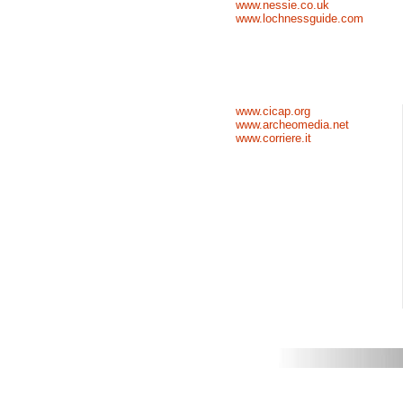
www.nessie.co.uk
www.lochnessguide.com
www.cicap.org
www.archeomedia.net
www.corriere.it