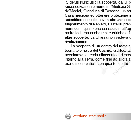
“Siderus Nuncius”: la scoperta, da lui
successivamente nome in “Medicea Sider
de’Medici, Granduca di Toscana: un tent
Casa medicea ed ottenere protezione in
scientifico di quelle novità che avrebb
suggerimento di Keplero, i satelliti pr
nomi con i quali sono conosciuti tutt’o
molte lodi, ma anche molte critiche e 
altre scoperte. La Chiesa non vedeva d
rivoluzionarie.
La scoperta di un centro del moto che
teoria tolemaica del Cosmo: Galileo, a
avvalorava la teoria eliocentrica, dimos
intorno alla Terra, come fino ad allora 
erano incompatibili con quanto scritto
versione stampabile