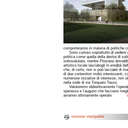
comporteranno in materia di politiche cu
Sono curioso soprattutto di vedere all
politica come quella della destra di soli
sottovalutata, mentre Pirovano dovrebb
artistico locale lasciatogli in eredità d
che, di certo, non si può tacciare di ma
di due contenitori molto interessanti, 
numerose iniziative di interesse, non u
nella sede di via Torquato Tasso.
Valuteremo obbiettivamente l’operato 
speranza e l’augurio che facciano megli
avranno ottimamente operato.
versione stampabile