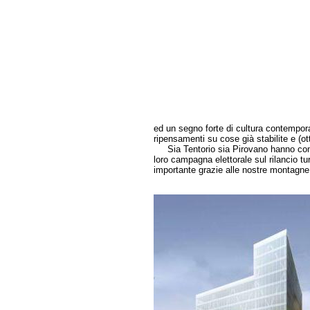
ed un segno forte di cultura contempora
ripensamenti su cose già stabilite e (
Sia Tentorio sia Pirovano hanno comun
loro campagna elettorale sul rilancio t
importante grazie alle nostre montagne,