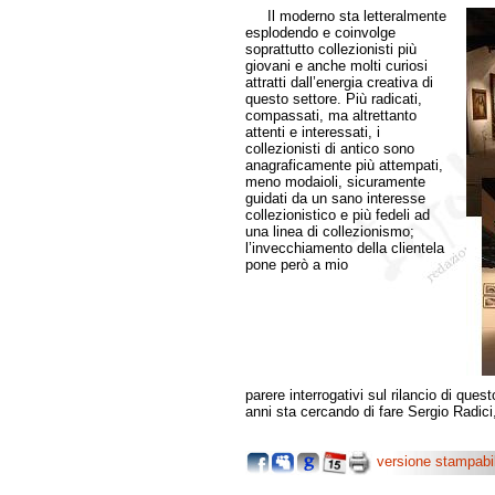
Il moderno sta letteralmente
esplodendo e coinvolge
soprattutto collezionisti più
giovani e anche molti curiosi
attratti dall’energia creativa di
questo settore. Più radicati,
compassati, ma altrettanto
attenti e interessati, i
collezionisti di antico sono
anagraficamente più attempati,
meno modaioli, sicuramente
guidati da un sano interesse
collezionistico e più fedeli ad
una linea di collezionismo;
l’invecchiamento della clientela
pone però a mio
parere interrogativi sul rilancio di ques
anni sta cercando di fare Sergio Radici,
versione stampabi