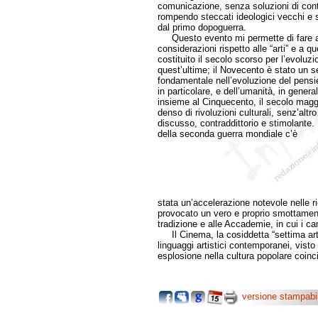
comunicazione, senza soluzioni di cont
rompendo steccati ideologici vecchi e s
dal primo dopoguerra.
Questo evento mi permette di fare 
considerazioni rispetto alle “arti” e a q
costituito il secolo scorso per l’evoluzi
quest’ultime; il Novecento è stato un s
fondamentale nell’evoluzione del pensier
in particolare, e dell’umanità, in genera
insieme al Cinquecento, il secolo mag
denso di rivoluzioni culturali, senz’altro 
discusso, contraddittorio e stimolante. 
della seconda guerra mondiale c’è
stata un’accelerazione notevole nelle r
provocato un vero e proprio smottamento 
tradizione e alle Accademie, in cui i ca
Il Cinema, la cosiddetta “settima arte”
linguaggi artistici contemporanei, visto
esplosione nella cultura popolare coinc
versione stampabi