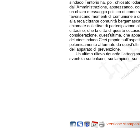
sindaco Tentorio ha, poi, chiosato lo
dall’Amministrazione, apprezzando, com’
un chiaro messaggio politico di come si
favoriscano momenti di comunione e di a
alla recalcitrante comunità bergamasca
chiamate collettive di partecipazione a
cittadino, che la città di queste occasio
considerazione, quest’ultima, che appar
del vicesindaco Ceci proprio sull’aspet
polemicamente affermato da quest’ultimo
dell’apparato di prevenzione.
Un ultimo rilievo riguarda l’atteggiame
sventola sui balconi, sui lampioni, sui ta
versione stampabi