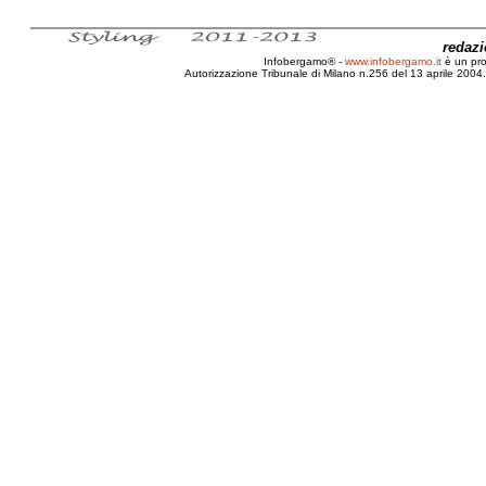
redaz
Infobergamo® -
www.infobergamo.it
è un pr
Autorizzazione Tribunale di Milano n.256 del 13 aprile 2004. 