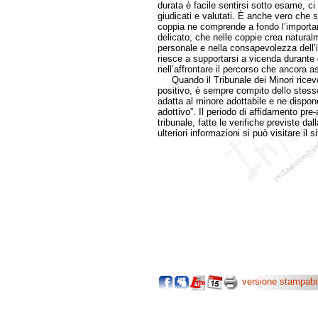
durata è facile sentirsi sotto esame, c
giudicati e valutati. È anche vero che s
coppia ne comprende a fondo l’importan
delicato, che nelle coppie crea natural
personale e nella consapevolezza dell’
riesce a supportarsi a vicenda durante 
nell’affrontare il percorso che ancora as
Quando il Tribunale dei Minori riceve l
positivo, è sempre compito dello stesso 
adatta al minore adottabile e ne dispone
adottivo”. Il periodo di affidamento pre-
tribunale, fatte le verifiche previste dal
ulteriori informazioni si può visitare il s
versione stampabi