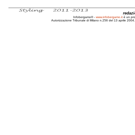
redaz
Infobergamo® -
www.infobergamo.it
è un pr
Autorizzazione Tribunale di Milano n.256 del 13 aprile 2004. 