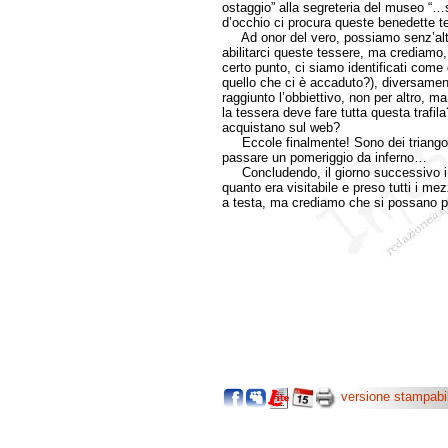
ostaggio” alla segreteria del museo “…s
d’occhio ci procura queste benedette t
Ad onor del vero, possiamo senz’altro 
abilitarci queste tessere, ma crediamo, 
certo punto, ci siamo identificati come
quello che ci è accaduto?), diversamen
raggiunto l’obbiettivo, non per altro, m
la tessera deve fare tutta questa trafi
acquistano sul web?
Eccole finalmente! Sono dei triangolini
passare un pomeriggio da inferno…
Concludendo, il giorno successivo i 
quanto era visitabile e preso tutti i mez
a testa, ma crediamo che si possano per
versione stampabi