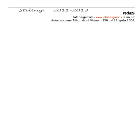
redaz
Infobergamo® -
www.infobergamo.it
è un pr
Autorizzazione Tribunale di Milano n.256 del 13 aprile 2004. 