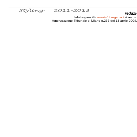
redaz
Infobergamo® -
www.infobergamo.it
è un pr
Autorizzazione Tribunale di Milano n.256 del 13 aprile 2004. 