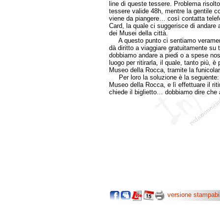
line di queste tessere. Problema risol
tessere valide 48h, mentre la gentile c
viene da piangere… così contatta tele
Card, la quale ci suggerisce di andare a 
dei Musei della città.
A questo punto ci sentiamo veramente
dà diritto a viaggiare gratuitamente su t
dobbiamo andare a piedi o a spese nostr
luogo per ritirarla, il quale, tanto più, è
Museo della Rocca, tramite la funicolar
Per loro la soluzione è la seguente: p
Museo della Rocca, e lì effettuare il rit
chiede il biglietto… dobbiamo dire che 
versione stampabi