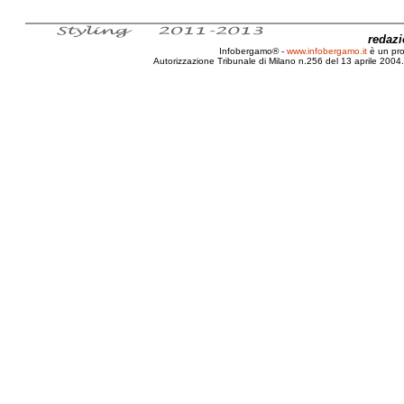
redaz
Infobergamo® -
www.infobergamo.it
è un pr
Autorizzazione Tribunale di Milano n.256 del 13 aprile 2004. 