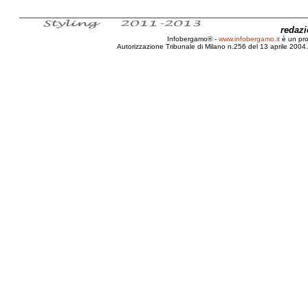
redaz
Infobergamo® -
www.infobergamo.it
è un pr
Autorizzazione Tribunale di Milano n.256 del 13 aprile 2004. 