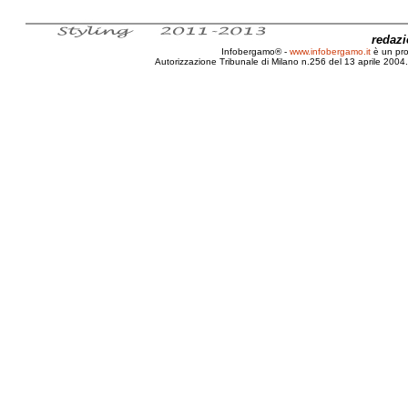
redaz
Infobergamo® -
www.infobergamo.it
è un pr
Autorizzazione Tribunale di Milano n.256 del 13 aprile 2004. 