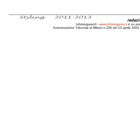
redaz
Infobergamo® -
www.infobergamo.it
è un pr
Autorizzazione Tribunale di Milano n.256 del 13 aprile 2004. 