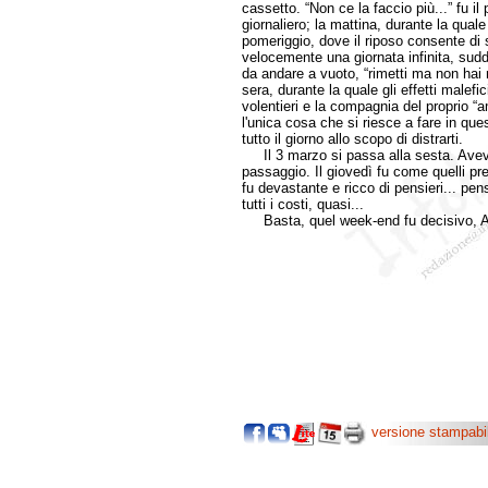
cassetto. “Non ce la faccio più...” fu i
giornaliero; la mattina, durante la quale
pomeriggio, dove il riposo consente di 
velocemente una giornata infinita, sudd
da andare a vuoto, “rimetti ma non hai 
sera, durante la quale gli effetti malef
volentieri e la compagnia del proprio “
l'unica cosa che si riesce a fare in que
tutto il giorno allo scopo di distrarti.
Il 3 marzo si passa alla sesta. Avevo
passaggio. Il giovedì fu come quelli prec
fu devastante e ricco di pensieri... pens
tutti i costi, quasi...
Basta, quel week-end fu decisivo, Ann
versione stampabi