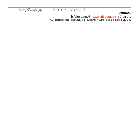
redaz
Infobergamo® -
www.infobergamo.it
è un pr
Autorizzazione Tribunale di Milano n.256 del 13 aprile 2004. 