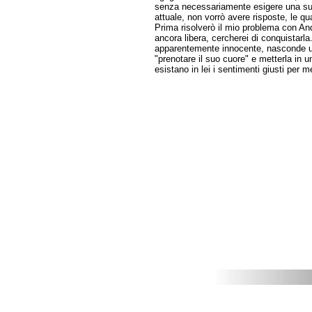
senza necessariamente esigere una sua
attuale, non vorrò avere risposte, le qu
Prima risolverò il mio problema con A
ancora libera, cercherei di conquistarla
apparentemente innocente, nasconde un
"prenotare il suo cuore" e metterla in 
esistano in lei i sentimenti giusti per m