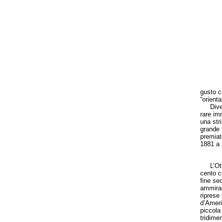
gusto ch
“oriental
Diverso
rare im
una str
grande 
premiat
1881 a M
L’Otto
cento c
fine se
ammirar
riprese 
d’Ameri
piccola
tridime