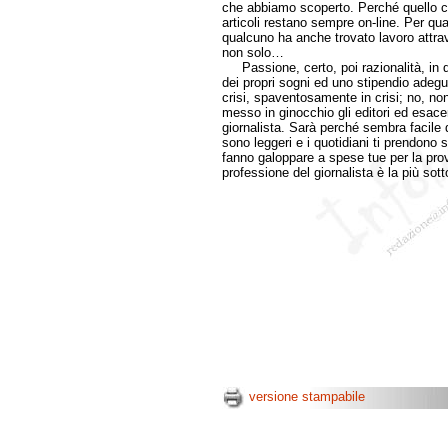
che abbiamo scoperto. Perché quello ch
articoli restano sempre on-line. Per qua
qualcuno ha anche trovato lavoro attra
non solo…
Passione, certo, poi razionalità, in q
dei propri sogni ed uno stipendio adegu
crisi, spaventosamente in crisi; no, n
messo in ginocchio gli editori ed esace
giornalista. Sarà perché sembra facile 
sono leggeri e i quotidiani ti prendono s
fanno galoppare a spese tue per la prov
professione del giornalista è la più sot
versione stampabile