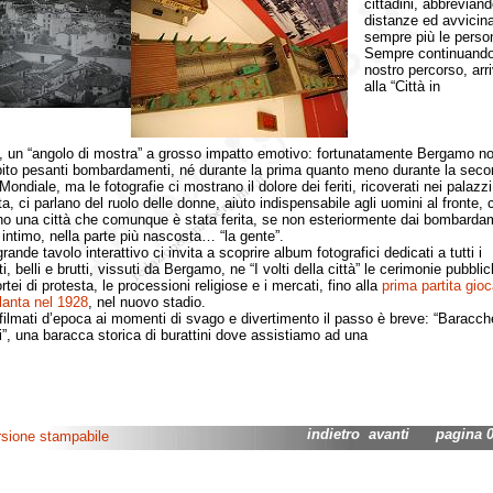
cittadini, abbreviand
distanze ed avvicin
sempre più le perso
Sempre continuando
nostro percorso, arr
alla “Città in
, un “angolo di mostra” a grosso impatto emotivo: fortunatamente Bergamo n
ito pesanti bombardamenti, né durante la prima quanto meno durante la sec
ondiale, ma le fotografie ci mostrano il dolore dei feriti, ricoverati nei palazzi
ta, ci parlano del ruolo delle donne, aiuto indispensabile agli uomini al fronte, c
o una città che comunque è stata ferita, se non esteriormente dai bombardam
 intimo, nella parte più nascosta… “la gente”.
de tavolo interattivo ci invita a scoprire album fotografici dedicati a tutti i
 belli e brutti, vissuti da Bergamo, ne “I volti della città” le cerimonie pubblic
rtei di protesta, le processioni religiose e i mercati, fino alla
prima partita gioc
alanta nel 1928
, nel nuovo stadio.
mati d’epoca ai momenti di svago e divertimento il passo è breve: “Baracch
ni”, una baracca storica di burattini dove assistiamo ad una
indietro
avanti
pagina 02
rsione stampabile