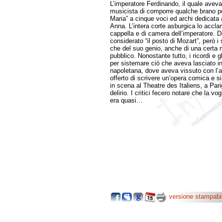
L’imperatore Ferdinando, il quale aveva
musicista di comporre qualche brano per
Maria” a cinque voci ed archi dedicata 
Anna. L’intera corte asburgica lo accla
cappella e di camera dell’imperatore. Do
considerato “il posto di Mozart”, però i
che del suo genio, anche di una certa m
pubblico. Nonostante tutto, i ricordi e gli 
per sistemare ciò che aveva lasciato i
napoletana, dove aveva vissuto con l’am
offerto di scrivere un’opera comica e s
in scena al Theatre des Italiens, a Pari
delirio. I critici fecero notare che la 
era quasi…
versione stampabi